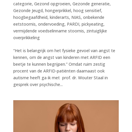
categorie
,
Gezond opgroeien
,
Gezonde generatie
,
Gezonde Jeugd
,
hongerprikkel
,
hoog sensitief
,
hoogbegaafdheid
,
kinderarts
,
NIAS
,
onbekende
eetstoornis
,
ondervoeding
,
PARDI
,
pickyeating
,
vermijdende voedselinname stoornis
,
zintuiglijke
overprikkeling
“Het is belangrijk om het fysieke gevoel van angst te
kennen, om de angst van kinderen met ARFID een
beetje te kunnen begrijpen.” Omdat ruim zestig
procent van de ARFID-patiënten daarnaast ook
autisme heeft ga ik met prof. dr. Wouter Staal in
gesprek over psychische...