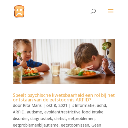
Speelt psychische kwetsbaarheid een rol bij het
ontstaan van de eetstoornis ARFID?
door
Rita Maris
|
okt 8, 2021
|
#Informatie
,
adhd
,
ARFID
,
autisme
,
avoidant/restrictive food Intake
disorder
,
diagnostiek
,
diëtist
,
eetproblemen
,
eetproblemenbijautisme
,
eetstoornissen
,
Geen