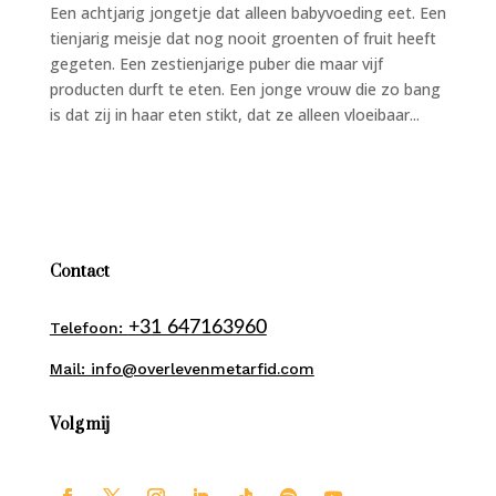
Een achtjarig jongetje dat alleen babyvoeding eet. Een
tienjarig meisje dat nog nooit groenten of fruit heeft
gegeten. Een zestienjarige puber die maar vijf
producten durft te eten. Een jonge vrouw die zo bang
is dat zij in haar eten stikt, dat ze alleen vloeibaar...
Contact
+31 647163960
Telefoon:
Mail: info@overlevenmetarfid.com
Volg mij