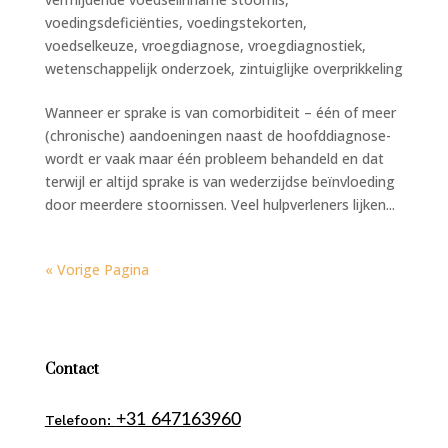
voedingsdeficiënties
,
voedingstekorten
,
voedselkeuze
,
vroegdiagnose
,
vroegdiagnostiek
,
wetenschappelijk onderzoek
,
zintuiglijke overprikkeling
Wanneer er sprake is van comorbiditeit – één of meer
(chronische) aandoeningen naast de hoofddiagnose-
wordt er vaak maar één probleem behandeld en dat
terwijl er altijd sprake is van wederzijdse beïnvloeding
door meerdere stoornissen. Veel hulpverleners lijken...
« Vorige Pagina
Contact
+31 647163960
Telefoon: