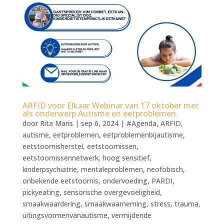
ARFID voor Elkaar Webinar van 17 oktober met
als onderwerp Autisme en eetproblemen.
door
Rita Maris
|
sep 6, 2024
|
#Agenda
,
ARFID
,
autisme
,
eetproblemen
,
eetproblemenbijautisme
,
eetstoornisherstel
,
eetstoornissen
,
eetstoornissennetwerk
,
hoog sensitief
,
kinderpsychiatrie
,
mentaleproblemen
,
neofobisch
,
onbekende eetstoornis
,
ondervoeding
,
PARDI
,
pickyeating
,
sensorische overgevoeligheid
,
smaakwaardering
,
smaakwaarneming
,
stress
,
trauma
,
uitingsvormenvanautisme
,
vermijdende