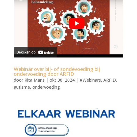
Webinar over bij- of sondevoeding bij
ondervoeding door ARFID
door
Rita Maris
|
okt 30, 2024
|
#Webinars
,
ARFID
,
autisme
,
ondervoeding