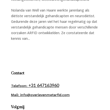
Nolanda van Well van Haare werkte jarenlang als
diëtiste verstandelijk gehandicapten en neurodiëtist.
Gedurende deze jaren viel het haar regelmatig op dat
verstandelijk gehandicapte mensen door verschillende
oorzaken ARFID ontwikkelden. Ze constateerde dat
kennis van...
Contact
+31 647163960
Telefoon:
Mail: info@overlevenmetarfid.com
Volg mij