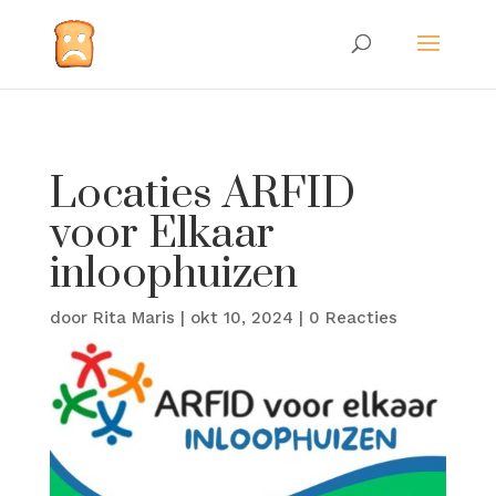
Locaties ARFID
voor Elkaar
inloophuizen
door
Rita Maris
|
okt 10, 2024
|
0 Reacties