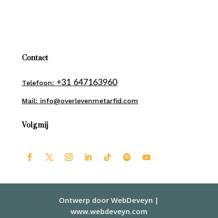
Contact
+31 647163960
Telefoon:
Mail: info@overlevenmetarfid.com
Volg mij
Ontwerp door WebDeveyn |
www.webdeveyn.com